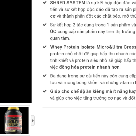
SHRED SYSTEM
là sự kết hợp độc đáo và
tiến và sự kết hợp độc đáo đã tạo ra sản 
cơ
và thành phần đốt các chất béo, mỡ thừ
Sự kết hợp 2 tác dụng trong 1 sản phẩm và
ÚC
cung cấp sản phẩm này trên thị trườn
quan tâm.
Whey Protein Isolate-Micro&Ultra Cross 
protein chủ chốt để giúp hấp thu nhanh các
tinh khiết và protein siêu nhỏ sẽ giúp hấp 
việc
đồng hóa protein nhanh hơn
.
Đa dạng trong sự cải tiến này còn cung cấp
tóc và móng bóng khỏe...và những vitamin 
Giúp cho chế độ ăn kiêng mà ít năng lư
và giúp cho việc tăng trưởng cơ nạc và đố
›