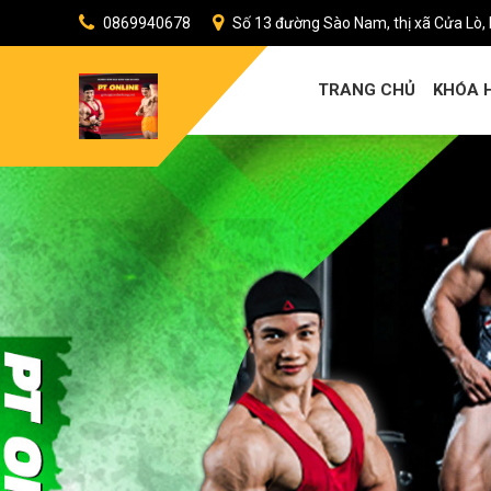
0869940678
Số 13 đường Sào Nam, thị xã Cửa Lò,
TRANG CHỦ
KHÓA 