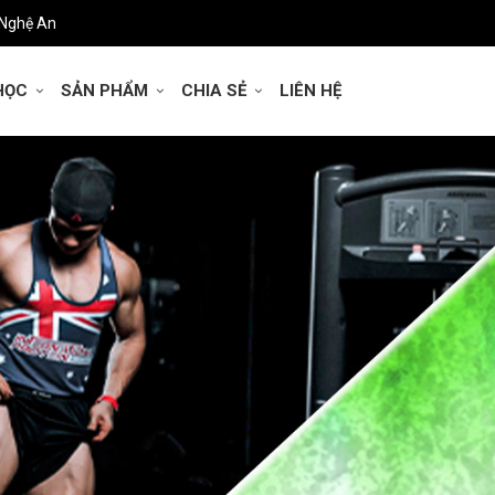
 Nghệ An
HỌC
SẢN PHẨM
CHIA SẺ
LIÊN HỆ