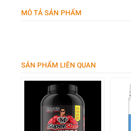
MÔ TẢ SẢN PHẨM
SẢN PHẨM LIÊN QUAN