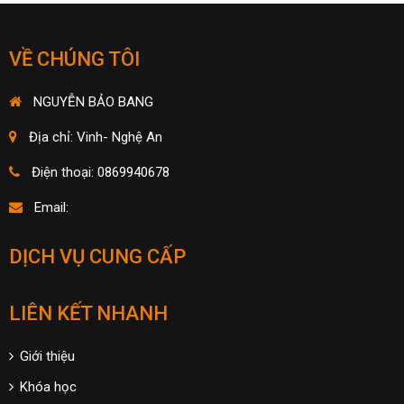
VỀ CHÚNG TÔI
NGUYỄN BẢO BANG
Địa chỉ: Vinh- Nghệ An
Điện thoại: 0869940678
Email:
DỊCH VỤ CUNG CẤP
LIÊN KẾT NHANH
Giới thiệu
Khóa học