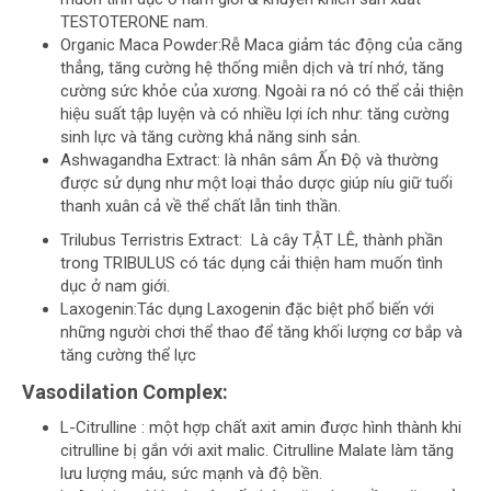
TESTOTERONE nam.
Organic Maca Powder:Rễ Maca giảm tác động của căng
thẳng, tăng cường hệ thống miễn dịch và trí nhớ, tăng
cường sức khỏe của xương. Ngoài ra nó có thể cải thiện
hiệu suất tập luyện và có nhiều lợi ích như: tăng cường
sinh lực và tăng cường khả năng sinh sản.
Ashwagandha Extract: là nhân sâm Ấn Độ và thường
được sử dụng như một loại thảo dược giúp níu giữ tuổi
thanh xuân cả về thể chất lẫn tinh thần.
Trilubus Terristris Extract: Là cây TẬT LÊ, thành phần
trong TRIBULUS có tác dụng cải thiện ham muốn tình
dục ở nam giới.
Laxogenin:Tác dụng Laxogenin đặc biệt phổ biến với
những người chơi thể thao để tăng khối lượng cơ bắp và
tăng cường thể lực
Vasodilation Complex:
L-Citrulline : một hợp chất axit amin được hình thành khi
citrulline bị gắn với axit malic. Citrulline Malate làm tăng
lưu lượng máu, sức mạnh và độ bền.