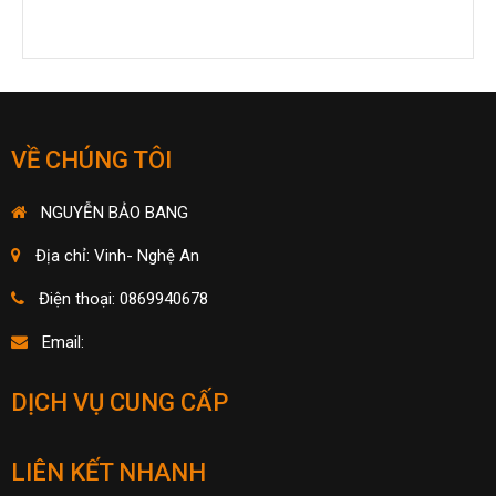
VỀ CHÚNG TÔI
NGUYỄN BẢO BANG
Địa chỉ: Vinh- Nghệ An
Điện thoại: 0869940678
Email:
DỊCH VỤ CUNG CẤP
LIÊN KẾT NHANH