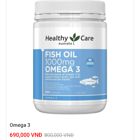
Omega 3
690,000
VNĐ
800,000
VNĐ