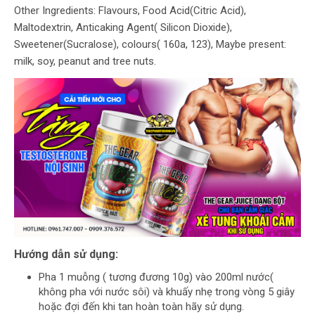
Other Ingredients: Flavours, Food Acid(Citric Acid),
Maltodextrin, Anticaking Agent( Silicon Dioxide),
Sweetener(Sucralose), colours( 160a, 123), Maybe present:
milk, soy, peanut and tree nuts.
Hướng dẫn sử dụng:
Pha 1 muỗng ( tương đương 10g) vào 200ml nước(
không pha với nước sôi) và khuấy nhẹ trong vòng 5 giây
hoặc đợi đến khi tan hoàn toàn hãy sử dụng.