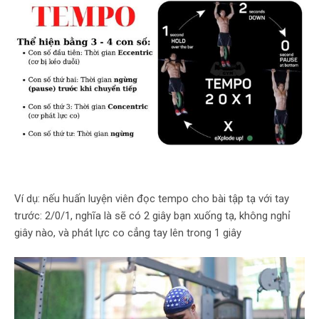
Ví dụ: nếu huấn luyện viên đọc tempo cho bài tập tạ với tay
trước: 2/0/1, nghĩa là sẽ có 2 giây bạn xuống tạ, không nghỉ
giây nào, và phát lực co cẳng tay lên trong 1 giây