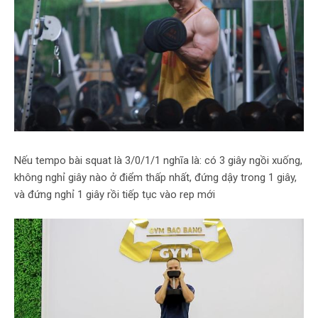
Nếu tempo bài squat là 3/0/1/1 nghĩa là: có 3 giây ngồi xuống,
không nghỉ giây nào ở điểm thấp nhất, đứng dậy trong 1 giây,
và đứng nghỉ 1 giây rồi tiếp tục vào rep mới