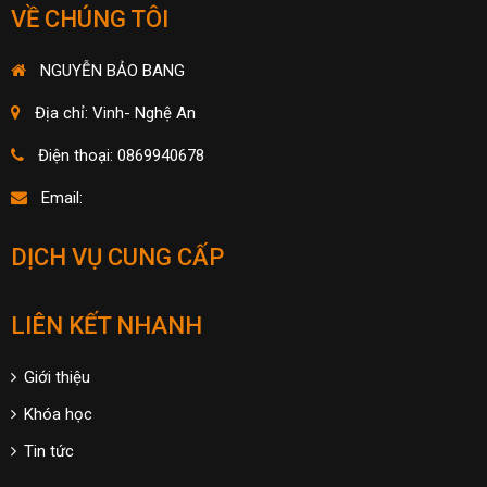
VỀ CHÚNG TÔI
NGUYỄN BẢO BANG
Địa chỉ: Vinh- Nghệ An
Điện thoại: 0869940678
Email:
DỊCH VỤ CUNG CẤP
LIÊN KẾT NHANH
Giới thiệu
Khóa học
Tin tức